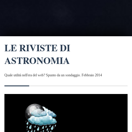
LE RIVISTE DI
ASTRONOMIA
Quale utilità nell'era del web? Spunto da un sondaggio. Febbraio 2014