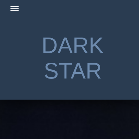
DARK
STAR