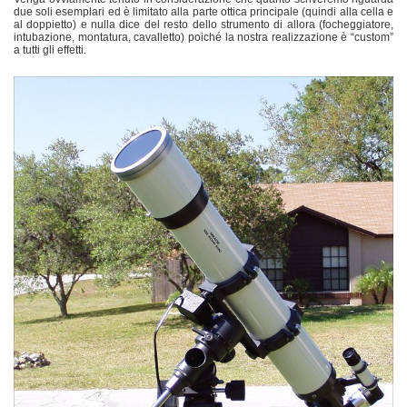
due soli esemplari ed è limitato alla parte ottica principale (quindi alla cella e
al doppietto) e nulla dice del resto dello strumento di allora (focheggiatore,
intubazione, montatura, cavalletto) poiché la nostra realizzazione è “custom”
a tutti gli effetti.