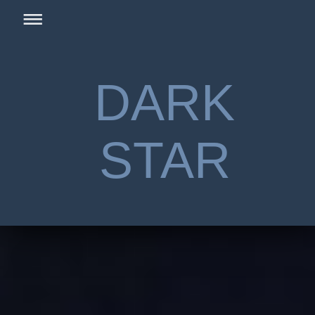
DARK
STAR