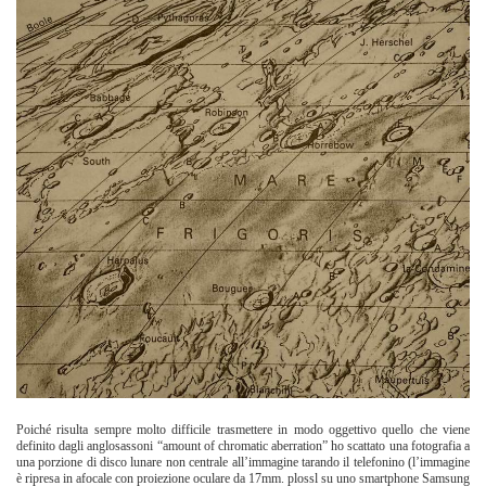
Poiché risulta sempre molto difficile trasmettere in modo oggettivo quello che viene
definito dagli anglosassoni “amount of chromatic aberration” ho scattato una fotografia a
una porzione di disco lunare non centrale all’immagine tarando il telefonino (l’immagine
è ripresa in afocale con proiezione oculare da 17mm. plossl su uno smartphone Samsung