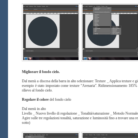
Migliorare il fondo cielo.
Dal menù a discesa della barra in alto selezionare: Texture _ Applica texture e gi
esempio è stato impostato come texture “Arenaria”. Ridimensionamento 185% R
rilievo al fondo cielo.
Regolare il colore
del fondo cielo
Dal menù in alto
Livello _ Nuovo livello di regolazione _ Tonalità/saturazione _ Metodo Normal
Agire sulle tre regolazioni tonalità, saturazione e luminosità fino a trovare una r
sotto)