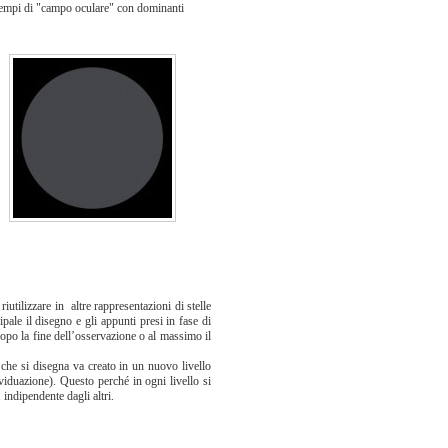
2 esempi di "campo oculare" con dominanti
utilizzare in altre rappresentazioni di stelle
ipale il disegno e gli appunti presi in fase di
opo la fine dell’osservazione o al massimo il
che si disegna va creato in un nuovo livello
viduazione). Questo perché in ogni livello si
 indipendente dagli altri.