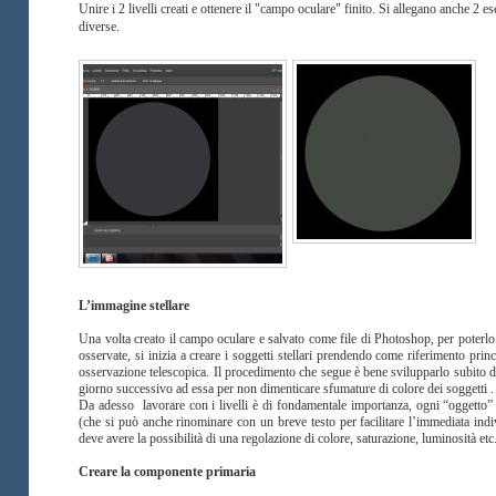
Unire i 2 livelli creati e ottenere il "campo oculare" finito. Si allegano anche 
diverse.
L’immagine stellare
Una volta creato il campo oculare e salvato come file di Photoshop, per poterlo ri
osservate, si inizia a creare i soggetti stellari prendendo come riferimento princ
osservazione telescopica. Il procedimento che segue è bene svilupparlo subito d
giorno successivo ad essa per non dimenticare sfumature di colore dei soggetti .
Da adesso lavorare con i livelli è di fondamentale importanza, ogni “oggetto” 
(che si può anche rinominare con un breve testo per facilitare l’immediata indi
deve avere la possibilità di una regolazione di colore, saturazione, luminosità etc.
Creare la componente primaria