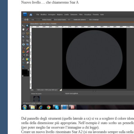
Nuovo livello…. che chiameremo Star A
Dal pannello degli strumenti (quello laterale a sx) si va a scegliere il colore id
stella della dimensione più appropriata. Nell’esempio è stato scelto un pennel
(per poter meglio far osservare l’immagine a chi legge).
Creare un nuovo livello rinominato Star A2 (si sta lavorando sempre sulla stella 