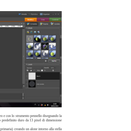
oneo e con lo strumento pennello disegnando la
lo predefinito duro da 13 pixel di dimensione
primaria) creando un alone intorno alla stella