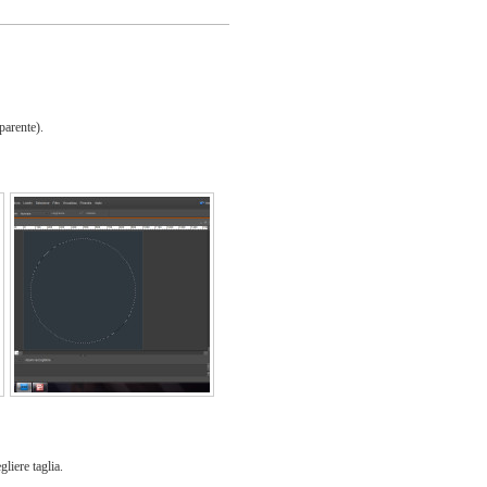
parente).
liere taglia.