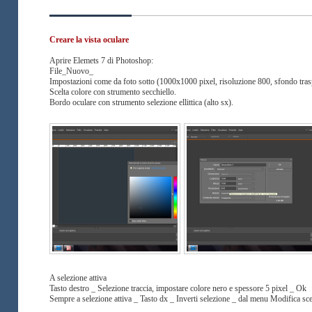
Creare la vista oculare
Aprire Elemets 7 di Photoshop:
File_Nuovo_
Impostazioni come da foto sotto (1000x1000 pixel, risoluzione 800, sfondo tras
Scelta colore con strumento secchiello.
Bordo oculare con strumento selezione ellittica (alto sx).
A selezione attiva
Tasto destro _ Selezione traccia, impostare colore nero e spessore 5 pixel _ Ok
Sempre a selezione attiva _ Tasto dx _ Inverti selezione _ dal menu Modifica sceg