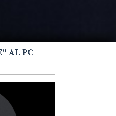
" AL PC