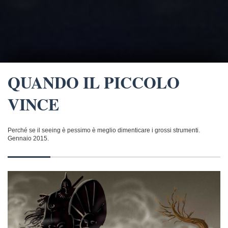
QUANDO IL PICCOLO
VINCE
Perché se il seeing è pessimo è meglio dimenticare i grossi strumenti.
Gennaio 2015.