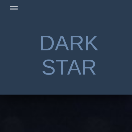
DARK
STAR