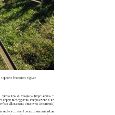
 supporto fotocamera digitale.
 questo tipo di fotografia (impossibilità di
 di doppia focheggiatura, interposizione di un
perfetto allineamento ottico e via discorrendo)
tte anche a chi non è dotato di strumentazione