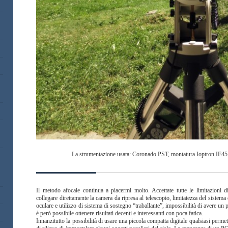
La strumentazione usata: Coronado PST, montatura Ioptron IE45,
Il metodo afocale continua a piacermi molto. Accettate tutte le limitazioni di
collegare direttamente la camera da ripresa al telescopio, limitatezza del sistema
oculare e utilizzo di sistema di sostegno “traballante”, impossibilità di avere un 
è però possibile ottenere risultati decenti e interessanti con poca fatica.
Innanzitutto la possibilità di usare una piccola compatta digitale qualsiasi perme