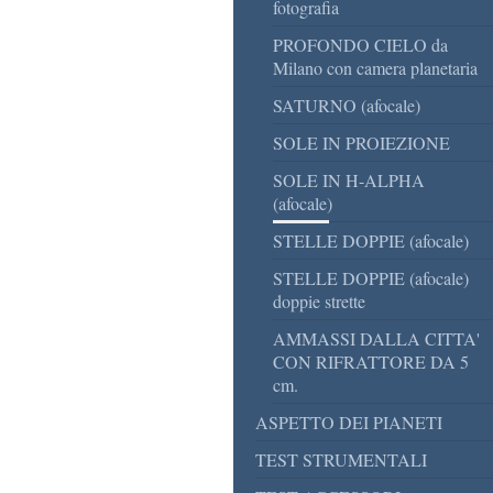
fotografia
PROFONDO CIELO da
Milano con camera planetaria
SATURNO (afocale)
SOLE IN PROIEZIONE
SOLE IN H-ALPHA
(afocale)
STELLE DOPPIE (afocale)
STELLE DOPPIE (afocale)
doppie strette
AMMASSI DALLA CITTA'
CON RIFRATTORE DA 5
cm.
ASPETTO DEI PIANETI
TEST STRUMENTALI