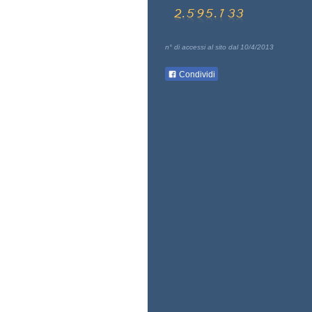
n° di accessi al sito dal 10/4/2013
Condividi