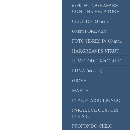
6x30: FOTOGRAFARE
CON UN CERCATORE
CLUB DEI 60 mm.
60mm FOREVER
FOTO HI-RES IN 60 mm.
HARGREAVES STRUT
IL METODO AFOCALE
LUNA (afocale)
GIOVE
MARTE
PLANETARIO LIGNEO
PARALUCE CUSTOM
PER S-C
PROFONDO CIELO