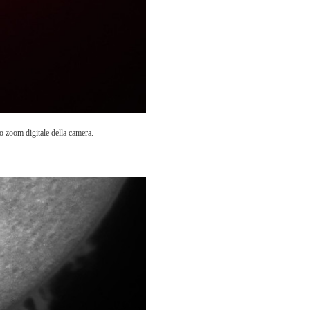
o zoom digitale della camera.