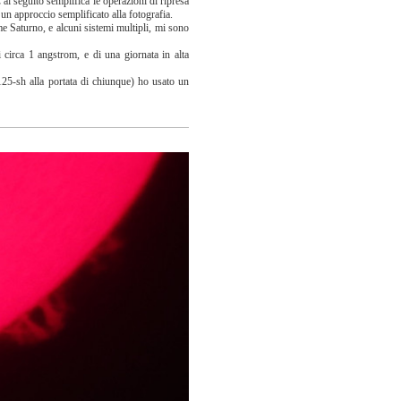
 al seguito semplifica le operazioni di ripresa
un approccio semplificato alla fotografia.
me Saturno, e alcuni sistemi multipli, mi sono
irca 1 angstrom, e di una giornata in alta
25-sh alla portata di chiunque) ho usato un