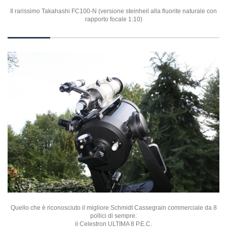
Il rarissimo Takahashi FC100-N (versione steinheil alla fluorite naturale con
rapporto focale 1:10)
Quello che è riconosciuto il migliore Schmidt Cassegrain commerciale da 8
pollici di sempre:
il Celestron ULTIMA 8 P.E.C.