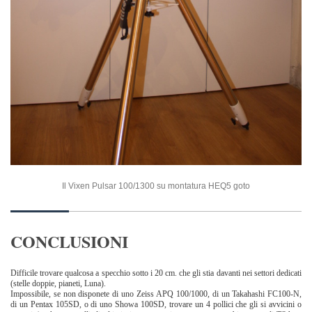
Il Vixen Pulsar 100/1300 su montatura HEQ5 goto
CONCLUSIONI
Difficile trovare qualcosa a specchio sotto i 20 cm. che gli stia davanti nei settori dedicati
(stelle doppie, pianeti, Luna).
Impossibile, se non disponete di uno Zeiss APQ 100/1000, di un Takahashi FC100-N,
di un Pentax 105SD, o di uno Showa 100SD, trovare un 4 pollici che gli si avvicini o