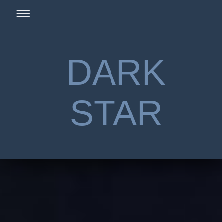
DARK
STAR