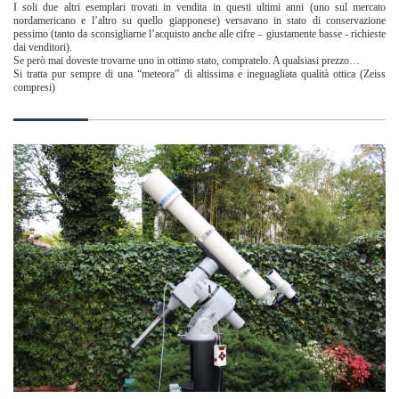
I soli due altri esemplari trovati in vendita in questi ultimi anni (uno sul mercato
nordamericano e l’altro su quello giapponese) versavano in stato di conservazione
pessimo (tanto da sconsigliarne l’acquisto anche alle cifre – giustamente basse - richieste
dai venditori).
Se però mai doveste trovarne uno in ottimo stato, compratelo. A qualsiasi prezzo…
Si tratta pur sempre di una “meteora” di altissima e ineguagliata qualità ottica (Zeiss
compresi)