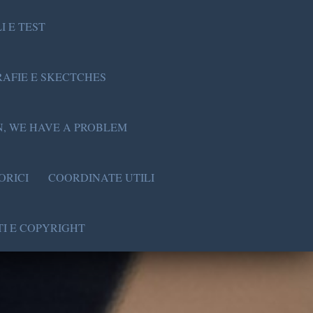
I E TEST
AFIE E SKECTCHES
, WE HAVE A PROBLEM
ORICI
COORDINATE UTILI
I E COPYRIGHT