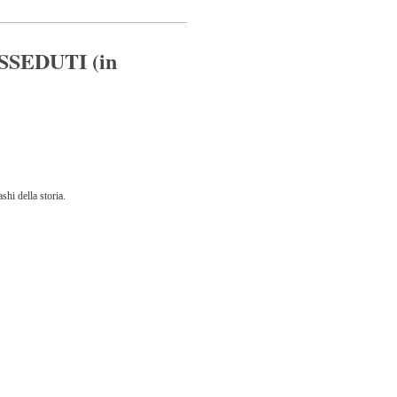
SEDUTI (in
i della storia.