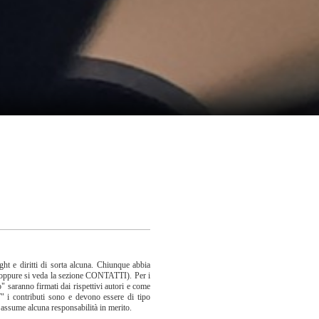
ht e diritti di sorta alcuna. Chiunque abbia
oppure si veda la sezione CONTATTI). Per i
to" saranno firmati dai rispettivi autori e come
i contributi sono e devono essere di tipo
 assume alcuna responsabilità in merito.