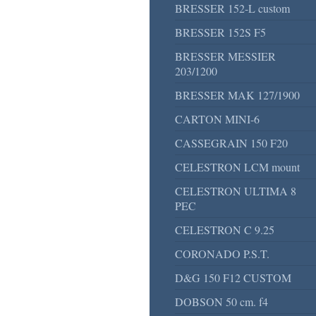
BRESSER 152-L custom
BRESSER 152S F5
BRESSER MESSIER
203/1200
BRESSER MAK 127/1900
CARTON MINI-6
CASSEGRAIN 150 F20
CELESTRON LCM mount
CELESTRON ULTIMA 8
PEC
CELESTRON C 9.25
CORONADO P.S.T.
D&G 150 F12 CUSTOM
DOBSON 50 cm. f4