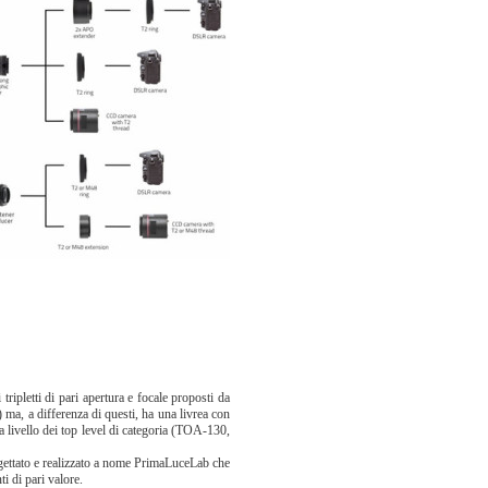
ripletti di pari apertura e focale proposti da
) ma, a differenza di questi, ha una livrea con
 a livello dei top level di categoria (TOA-130,
ogettato e realizzato a nome PrimaLuceLab che
ti di pari valore.