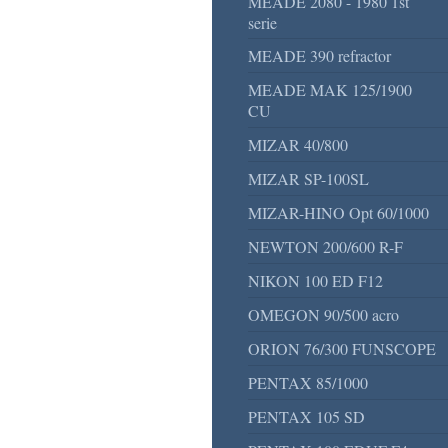
MEADE 2080 - 1980 1st
serie
MEADE 390 refractor
MEADE MAK 125/1900
CU
MIZAR 40/800
MIZAR SP-100SL
MIZAR-HINO Opt 60/1000
NEWTON 200/600 R-F
NIKON 100 ED F12
OMEGON 90/500 acro
ORION 76/300 FUNSCOPE
PENTAX 85/1000
PENTAX 105 SD