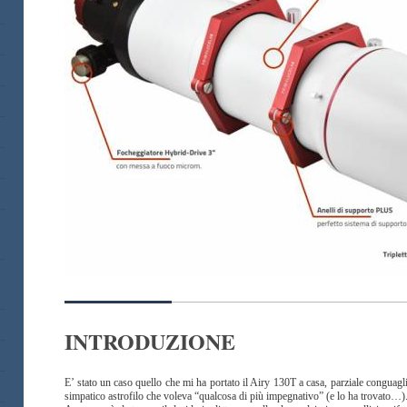
INTRODUZIONE
E’ stato un caso quello che mi ha portato il Airy 130T a casa, parziale congua
simpatico astrofilo che voleva “qualcosa di più impegnativo” (e lo ha trovato…)