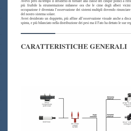
Avevo però da tempo il desiderio di tornare alla classe dei cinque pollici a rif
più fruibile la strumentazione milanese ora che le cime degli alberi vici
occupazione è diventata l’osservazione dei sistemi multipli dovendo rinunciare il
del nostro sistema solare.
Avrei desiderato un doppietto, più affine all’osservazione visuale anche a disc
spinta, e più bilanciato nella distribuzione dei pesi ma il Fato ha dettato le sue re
CARATTERISTICHE GENERALI