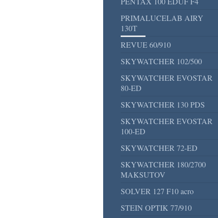
PENTAX 100 EDUF F4
PRIMALUCELAB AIRY
130T
REVUE 60/910
SKYWATCHER 102/500
SKYWATCHER EVOSTAR
80-ED
SKYWATCHER 130 PDS
SKYWATCHER EVOSTAR
100-ED
SKYWATCHER 72-ED
SKYWATCHER 180/2700
MAKSUTOV
SOLVER 127 F10 acro
STEIN OPTIK 77/910