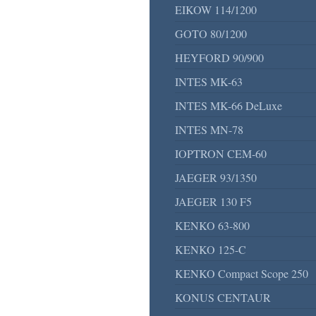
EIKOW 114/1200
GOTO 80/1200
HEYFORD 90/900
INTES MK-63
INTES MK-66 DeLuxe
INTES MN-78
IOPTRON CEM-60
JAEGER 93/1350
JAEGER 130 F5
KENKO 63-800
KENKO 125-C
KENKO Compact Scope 250
KONUS CENTAUR