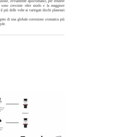
razione, ovviamente apocromatici, per rendere
ni sono cresciute oltre modo e la maggiore
 più delle volte ai variegati dischi planetari
apito di una globale correzione cromatica più
gole.