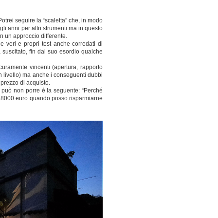
otrei seguire la “scaletta” che, in modo
li anni per altri strumenti ma in questo
n un approccio differente.
e veri e propri test anche corredati di
a suscitato, fin dal suo esordio qualche
sicuramente vincenti (apertura, rapporto
n livello) ma anche i conseguenti dubbi
e prezzo di acquisto.
i può non porre è la seguente: “Perché
 8000 euro quando posso risparmiarne