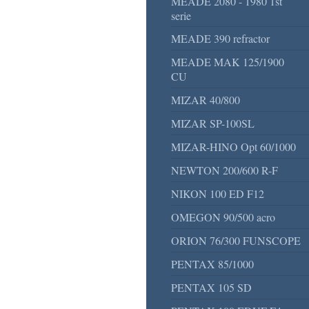
MEADE 2080 - 1980 1st
serie
MEADE 390 refractor
MEADE MAK 125/1900
CU
MIZAR 40/800
MIZAR SP-100SL
MIZAR-HINO Opt 60/1000
NEWTON 200/600 R-F
NIKON 100 ED F12
OMEGON 90/500 acro
ORION 76/300 FUNSCOPE
PENTAX 85/1000
PENTAX 105 SD