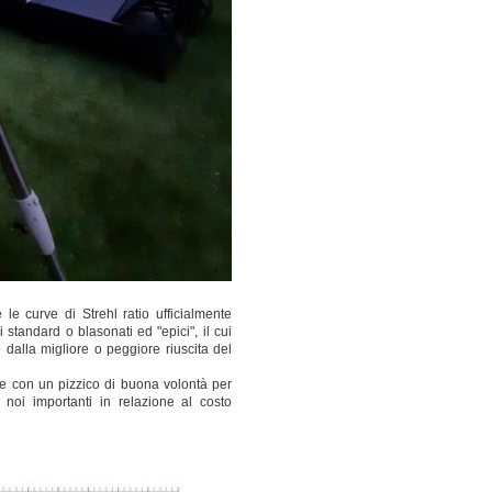
le curve di Strehl ratio ufficialmente
 standard o blasonati ed "epici", il cui
dalla migliore o peggiore riuscita del
te con un pizzico di buona volontà per
noi importanti in relazione al costo