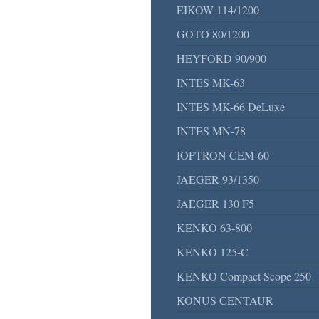
EIKOW 114/1200
GOTO 80/1200
HEYFORD 90/900
INTES MK-63
INTES MK-66 DeLuxe
INTES MN-78
IOPTRON CEM-60
JAEGER 93/1350
JAEGER 130 F5
KENKO 63-800
KENKO 125-C
KENKO Compact Scope 250
KONUS CENTAUR