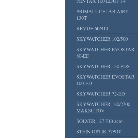
PENTAX 100 EDUF F4
PRIMALUCELAB AIRY
130T
REVUE 60/910
SKYWATCHER 102/500
SKYWATCHER EVOSTAR
80-ED
SKYWATCHER 130 PDS
SKYWATCHER EVOSTAR
100-ED
SKYWATCHER 72-ED
SKYWATCHER 180/2700
MAKSUTOV
SOLVER 127 F10 acro
STEIN OPTIK 77/910