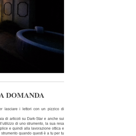
LA DOMANDA
 lasciare i lettori con un pizzico di
ia di articoli su Dark-Star e anche sui
’utilizzo di uno strumento, la sua resa
lice e quindi alla lavorazione ottica e
lo strumento quando questi è a tu per tu