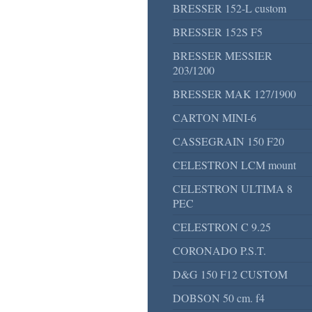
BRESSER 152-L custom
BRESSER 152S F5
BRESSER MESSIER
203/1200
BRESSER MAK 127/1900
CARTON MINI-6
CASSEGRAIN 150 F20
CELESTRON LCM mount
CELESTRON ULTIMA 8
PEC
CELESTRON C 9.25
CORONADO P.S.T.
D&G 150 F12 CUSTOM
DOBSON 50 cm. f4