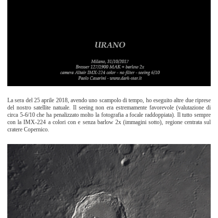
La sera del 25 aprile 2018, avendo uno scampolo di tempo, ho eseguito altre due riprese
del nostro satellite natuale. Il seeing non era estremamente favorevole (valutazione di
circa 5-6/10 che ha penalizzato molto la fotografia a focale raddoppiata). Il tutto sempre
con la IMX-224 a colori con e senza barlow 2x (immagini sotto), regione centrata sul
cratere Copernico.