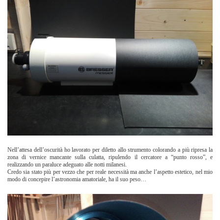
Nell’attesa dell’oscurità ho lavorato per diletto allo strumento colorando a più ripresa la
zona di vernice mancante sulla culatta, ripulendo il cercatore a “punto rosso”, e
realizzando un paraluce adeguato alle notti milanesi.
Credo sia stato più per vezzo che per reale necessità ma anche l’aspetto estetico, nel mio
modo di concepire l’astronomia amatoriale, ha il suo peso…