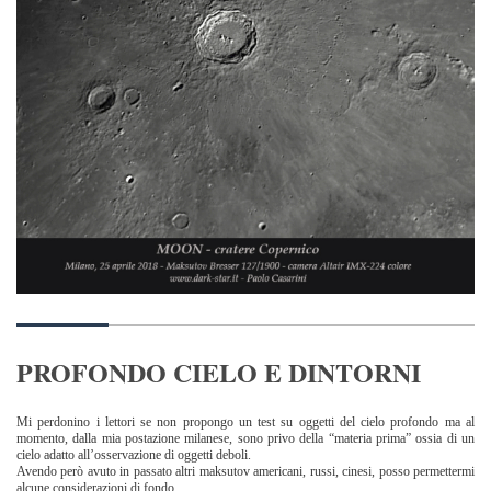
PROFONDO CIELO E DINTORNI
Mi perdonino i lettori se non propongo un test su oggetti del cielo profondo ma al
momento, dalla mia postazione milanese, sono privo della “materia prima” ossia di un
cielo adatto all’osservazione di oggetti deboli.
Avendo però avuto in passato altri maksutov americani, russi, cinesi, posso permettermi
alcune considerazioni di fondo.