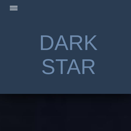
DARK
STAR