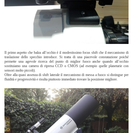
Il primo aspetto che balza all’occhio è il modestissimo focus shift che il meccanismo di
traslazione dello specchio introduce. Si tratta di una piacevole constatazione poiché
permette una agevole ricerca del punto di miglior fuoco anche quando all’occhio
sostituiamo una camera di ripresa CCD o CMOS (ad esempio quelle planetarie con
sensori molto piccoli).
Oltre alla quasi assenza di shift laterale il meccanismo di messa a fuoco si distingue per
fluidità e progressività e risulta piuttosto immediato trovare la posizione migliore.