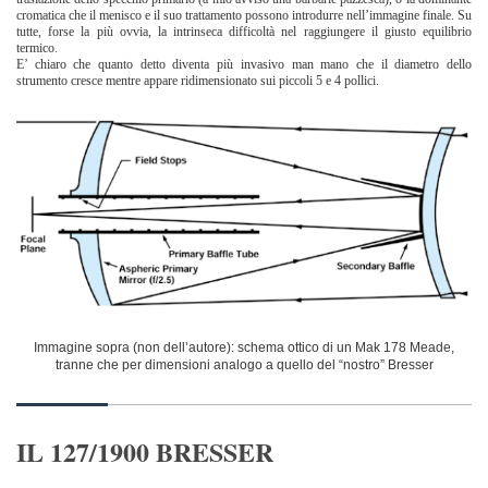
cromatica che il menisco e il suo trattamento possono introdurre nell’immagine finale. Su
tutte, forse la più ovvia, la intrinseca difficoltà nel raggiungere il giusto equilibrio
termico.
E’ chiaro che quanto detto diventa più invasivo man mano che il diametro dello
strumento cresce mentre appare ridimensionato sui piccoli 5 e 4 pollici.
Immagine sopra (non dell’autore): schema ottico di un Mak 178 Meade,
tranne che per dimensioni
analogo a quello del “nostro” Bresser
IL 127/1900 BRESSER