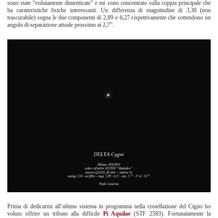
sono state “volutamente dimenticate” e mi sono concentrato sulla coppia principale che
ha caratteristiche fisiche interessanti. Un differenza di magnitudine di 3,38 (non
trascurabile) segna le due componenti di 2,89 e 6,27 rispettivamente che sottendono un
angolo di separazione attuale prossimo ai 2,7”.
Prima di dedicarmi all’ultimo sistema in programma nella costellazione del Cigno ho
voluto offrire un tributo alla difficile
Pi Aquilae
(STF 2583). Fortunatamente la