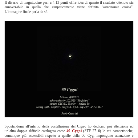
Il divario di magnitudine pari a 4,13 punti offre idea di quanto il risultato ottenuto sia
annoverabile in quella che simpaticamente viene definita “astronomia eroica”.
L’immagine finale parla da sé.
Spostandomi all’interno della costellazione del Cigno ho dedicato poi attenzione ad
un’altra doppia difficile catalogata come
49 Cygni
(STF 2716) le cui caratteristiche,
comunque più accessibili rispetto a quelle della 60 Cyg, impongono attenzione e