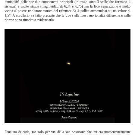
luminosità delle sue due componenti principali (in totale sono 3 stelle che formano il
sistema) è molto simile (magnitudini di 6,34 e 6,75) ma la loro separazione è molto
vicina al potere risolutore teorico del rifrattore da 4 pollici attestandosi su un valore di
1,5”. A corollario va fatto presente che le due stelle mostrano tonalità differente e nella
ripresa sono riuscito a evidenziarla.
Fanalino di coda, ma solo per via della sua posizione che mi era momentaneamente