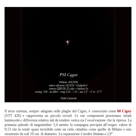
Il terzo sistema, sempre adagiato nelle plaghe del Cigno, è conosciuto come
60 Cigny
(STT 426) e rappresenta un piccolo record. Le sue componenti presnetano infatti
luminosità e differenza relativa tali da rendere ostica sia l’osservazione che la ripresa. La
primaria splende di magnitudine 5,4 mentre la compagna precipita all’esiguo valore di
9,53 che la rende quasi invisibile sotto un cielo cittadino come quello di Milano e uno
strumento da soli 10 cm. di diametro. La separazione è inoltre limitata a 2,9”.