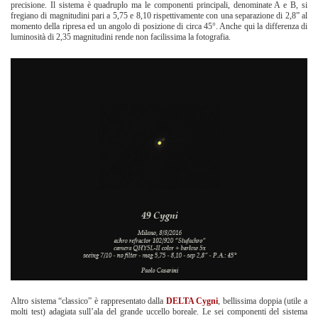
precisione. Il sistema è quadruplo ma le componenti principali, denominate A e B, si
fregiano di magnitudini pari a 5,75 e 8,10 rispettivamente con una separazione di 2,8” al
momento della ripresa ed un angolo di posizione di circa 45°. Anche qui la differenza di
luminosità di 2,35 magnitudini rende non facilissima la fotografia.
Altro sistema “classico” è rappresentato dalla
DELTA Cygni
, bellissima doppia (utile a
molti test) adagiata sull’ala del grande uccello boreale. Le sei componenti del sistema