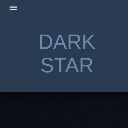
DARK
STAR