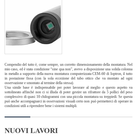
Compendio del tutto è, come sempre, un corretto dimensionamento della montatura. Nel
mio caso, ed è stata condizione “sine qua non”, avevo a disposizione una solida colonna
in metallo a supporto della nuova montatura computerizzata CEM-60 di Ioptron, il tutto
in postazione fissa (con la sola eccezione del tubo ottico che va montato ad ogni
osservazione e smontato al termine della stessa).
Una simile base è indispensabile per poter lavorare al meglio e questo aspetto va
sottolineato affinché non ci si illuda di poter gestire un rifrattore da 5 pollici del peso
complessivo di quasi 10 chilogrammi con una piccola montatura su treppiedi. Se questa
può anche accompagnarci in osservazioni visuali certo non può permetterci di operare in
condizioni utili a riprendere bene i sistemi multipli.
NUOVI LAVORI