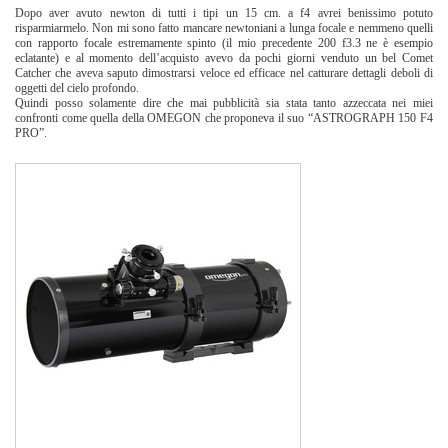
Dopo aver avuto newton di tutti i tipi un 15 cm. a f4 avrei benissimo potuto
risparmiarmelo. Non mi sono fatto mancare newtoniani a lunga focale e nemmeno quelli
con rapporto focale estremamente spinto (il mio precedente 200 f3.3 ne è esempio
eclatante) e al momento dell’acquisto avevo da pochi giorni venduto un bel Comet
Catcher che aveva saputo dimostrarsi veloce ed efficace nel catturare dettagli deboli di
oggetti del cielo profondo.
Quindi posso solamente dire che mai pubblicità sia stata tanto azzeccata nei miei
confronti come quella della OMEGON che proponeva il suo “ASTROGRAPH 150 F4
PRO”.