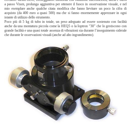
a passo Vixen, prolunga aggiuntiva per ottenere il fuoco in osservazione visuale, e nel
mio esemplare anche qualche citata modifica che fanno lievitare un poco la cifra di
acquisto (da 400 euro a quasi 500) ma che si fanno enormemente apprezzare in ogni
istante di utilizzo dello strumento.
Poco più di 5 kg di tubo in totale, un peso adeguato ad essere sostenuto con facilità
anche da una montatura piccola come la HEQ5 o la Ioptron “30” che lo gestiscono con
grande facilità e una quasi totale assenza di vibrazioni sia durante l’inseguimento siderale
che durante le osservazioni visuali (anche ad alto ingrandimento).