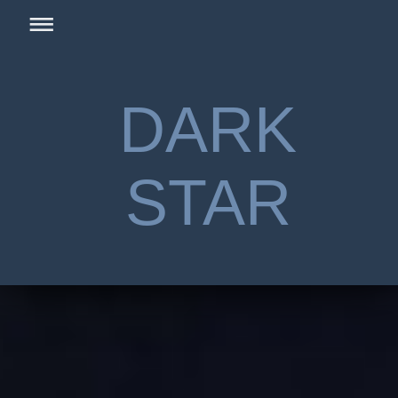
DARK
STAR