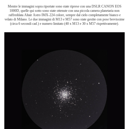
Mentre le immagini sopra riportate sono state riprese con una DSLR CANON EOS
1000D, quelle qui sotto sono state ottenute con una piccola camera planetaria non
raffreddata Altair Astro IMX-224 colore, sempre dal cielo completamente bianco e
velato di Milano. Le due immagini di M13 e M57 sono state gestite con pose brevissime
(circa 6 secondi cad.) e numero limitato (40 x M13 e 30 x M57 rispettivamente).