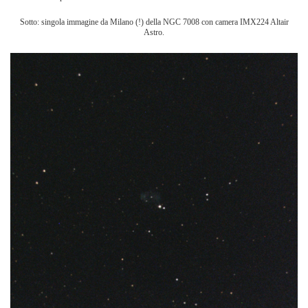
Sotto: singola immagine da Milano (!) della NGC 7008 con camera IMX224 Altair
Astro.