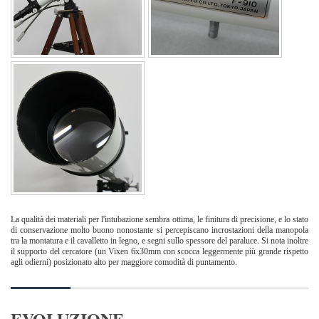
La qualità dei materiali per l'intubazione sembra ottima, le finitura di precisione, e lo stato
di conservazione molto buono nonostante si percepiscano incrostazioni della manopola
tra la montatura e il cavalletto in legno, e segni sullo spessore del paraluce. Si nota inoltre
il supporto del cercatore (un Vixen 6x30mm con scocca leggermente più grande rispetto
agli odierni) posizionato alto per maggiore comodità di puntamento.
EVOLUZIONE