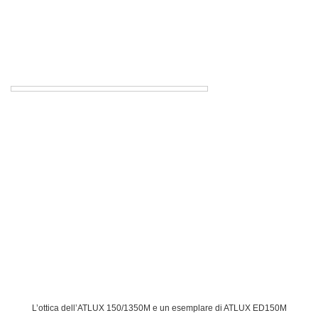
L’ottica dell’ATLUX 150/1350M e un esemplare di ATLUX ED150M