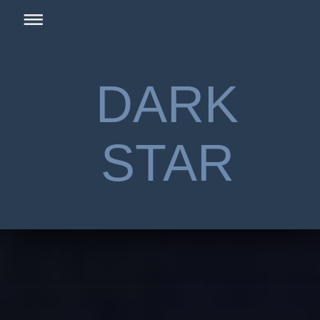
DARK
STAR