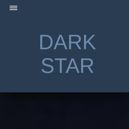
DARK
STAR