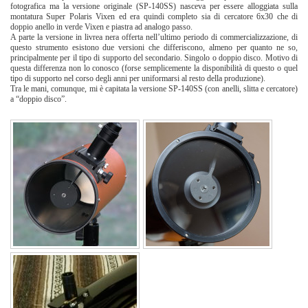
fotografica ma la versione originale (SP-140SS) nasceva per essere alloggiata sulla
montatura Super Polaris Vixen ed era quindi completo sia di cercatore 6x30 che di
doppio anello in verde Vixen e piastra ad analogo passo.
A parte la versione in livrea nera offerta nell’ultimo periodo di commercializzazione, di
questo strumento esistono due versioni che differiscono, almeno per quanto ne so,
principalmente per il tipo di supporto del secondario. Singolo o doppio disco. Motivo di
questa differenza non lo conosco (forse semplicemente la disponibilità di questo o quel
tipo di supporto nel corso degli anni per uniformarsi al resto della produzione).
Tra le mani, comunque, mi è capitata la versione SP-140SS (con anelli, slitta e cercatore)
a “doppio disco”.