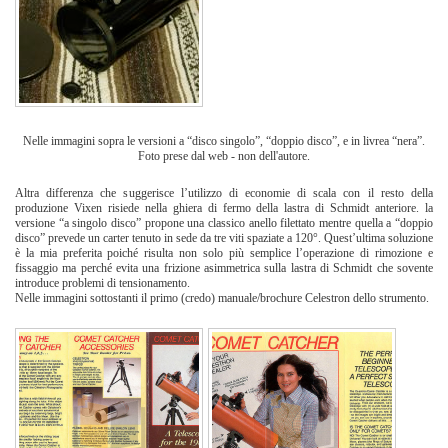
Nelle immagini sopra le versioni a “disco singolo”, “doppio disco”, e in livrea “nera”.
Foto prese dal web - non dell'autore.
Altra differenza che suggerisce l’utilizzo di economie di scala con il resto della
produzione Vixen risiede nella ghiera di fermo della lastra di Schmidt anteriore. la
versione “a singolo disco” propone una classico anello filettato mentre quella a “doppio
disco” prevede un carter tenuto in sede da tre viti spaziate a 120°. Quest’ultima soluzione
è la mia preferita poiché risulta non solo più semplice l’operazione di rimozione e
fissaggio ma perché evita una frizione asimmetrica sulla lastra di Schmidt che sovente
introduce problemi di tensionamento.
Nelle immagini sottostanti il primo (credo) manuale/brochure Celestron dello strumento.