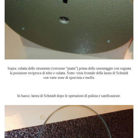
Sopra: culatta dello strumento (versione “piatta”) prima dello smontaggio con segnata
la posizione reciproca di tubo e culatta. Sotto: vista frontale della lastra di Schmidt
con varie zone di sporcizia e muffa.
In basso: lastra di Schmidt dopo le operazioni di pulizia e sanificazione.