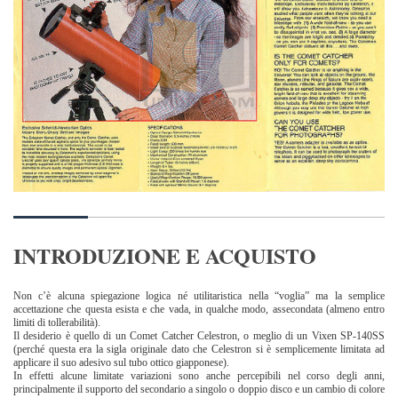
INTRODUZIONE E ACQUISTO
Non c’è alcuna spiegazione logica né utilitaristica nella “voglia” ma la semplice
accettazione che questa esista e che vada, in qualche modo, assecondata (almeno entro
limiti di tollerabilità).
Il desiderio è quello di un Comet Catcher Celestron, o meglio di un Vixen SP-140SS
(perché questa era la sigla originale dato che Celestron si è semplicemente limitata ad
applicare il suo adesivo sul tubo ottico giapponese).
In effetti alcune limitate variazioni sono anche percepibili nel corso degli anni,
principalmente il supporto del secondario a singolo o doppio disco e un cambio di colore