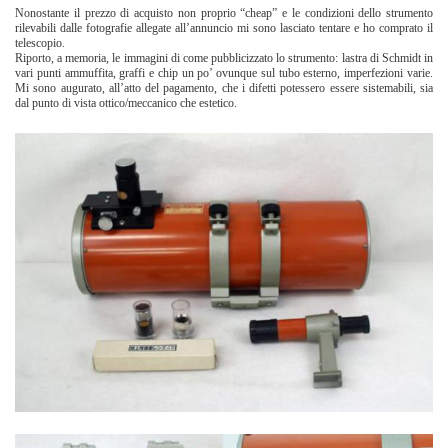
Nonostante il prezzo di acquisto non proprio “cheap” e le condizioni dello strumento
rilevabili dalle fotografie allegate all’annuncio mi sono lasciato tentare e ho comprato il
telescopio.
Riporto, a memoria, le immagini di come pubblicizzato lo strumento: lastra di Schmidt in
vari punti ammuffita, graffi e chip un po’ ovunque sul tubo esterno, imperfezioni varie.
Mi sono augurato, all’atto del pagamento, che i difetti potessero essere sistemabili, sia
dal punto di vista ottico/meccanico che estetico.