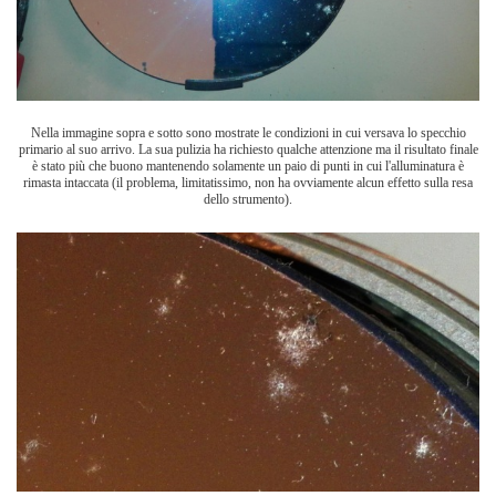
Nella immagine sopra e sotto sono mostrate le condizioni in cui versava lo specchio
primario al suo arrivo. La sua pulizia ha richiesto qualche attenzione ma il risultato finale
è stato più che buono mantenendo solamente un paio di punti in cui l'alluminatura è
rimasta intaccata (il problema, limitatissimo, non ha ovviamente alcun effetto sulla resa
dello strumento).