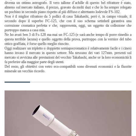
diventa un ottimo astrografo. Il vero tallone d’achille di questo bel rifrattore è stato,
almeno sul mercato italiano, il prezzo, gravato da molti dazi e che lo ha sempre relegato
un pochino in secondo piano rispetto al più diffuso e altrettanto lodevole FS-102.
Non è il miglior rifrattore da 5 pollici di casa Takahashi, però è, in campo visuale, il
secondo dopo il superbo FC-125, che con il suo schema setinheil garantiva una
correzione cromatica perfetta e che, rappresenta, oggi, un oggetto da collezione che
purtroppo manca a casa mia.
Ne ho avuti ben 3 di Fs-128 ma mai un FC-125 (e sarà anche tempo di porre rimedio a
questa terribile lacuna) e quello oggetto della prova, purtroppo con la vernice del tubo
ottico graffiata, è forse quello meglio riuscito.
Oggi realizzare un tripletto o doppietto semiapocromatico è relativamente facile e i cinesi
hanno invaso il mercato in questo settore. Ma nessuno dei vari 127mm. presenti sul
mercato si avvicina alle prestazioni del vecchio Takahashi, anche se la loro economicità li
fa preferire alla maggior parte degli utenti.
Del resto, gli obiettivi con vetro eco-compatibili sono divenuti economici e la fluorite
minerale un vecchio ricordo.