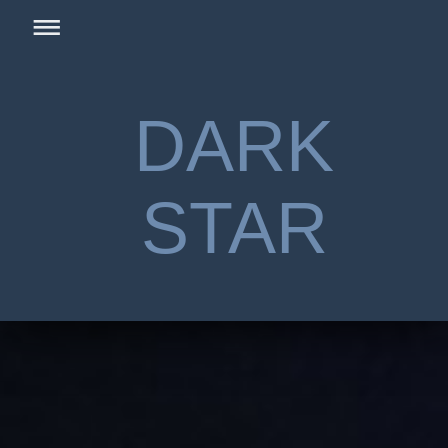
DARK
STAR