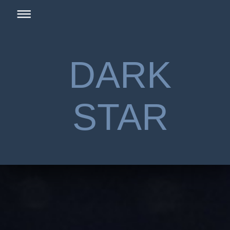
DARK
STAR