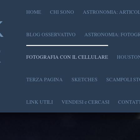
HOME
CHI SONO
ASTRONOMIA: ARTICOL
K
BLOG OSSERVATIVO
ASTRONOMIA: FOTOGR
R
FOTOGRAFIA CON IL CELLULARE
HOUSTON
TERZA PAGINA
SKETCHES
SCAMPOLI ST
LINK UTILI
VENDESI e CERCASI
CONTATT