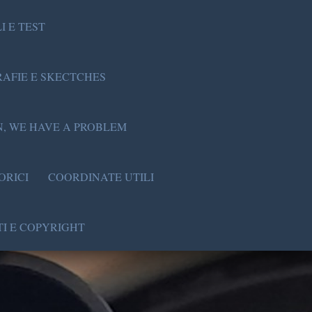
I E TEST
AFIE E SKECTCHES
, WE HAVE A PROBLEM
ORICI
COORDINATE UTILI
I E COPYRIGHT