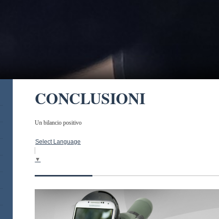
CONCLUSIONI
Un bilancio positivo
Select Language
▼