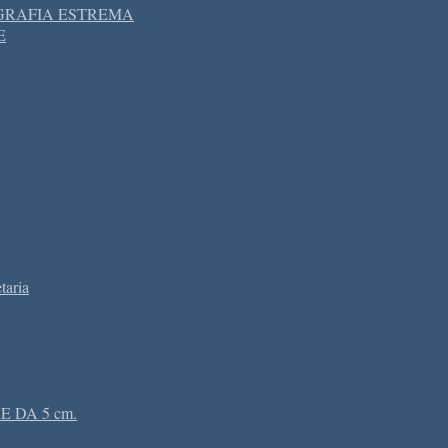
OGRAFIA ESTREMA
E
aria
 DA 5 cm.