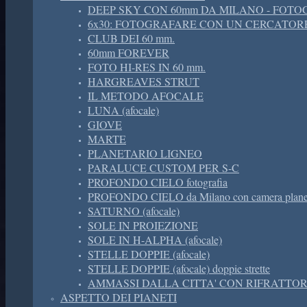
DEEP SKY CON 60mm DA MILANO - FOT
6x30: FOTOGRAFARE CON UN CERCATOR
CLUB DEI 60 mm.
60mm FOREVER
FOTO HI-RES IN 60 mm.
HARGREAVES STRUT
IL METODO AFOCALE
LUNA (afocale)
GIOVE
MARTE
PLANETARIO LIGNEO
PARALUCE CUSTOM PER S-C
PROFONDO CIELO fotografia
PROFONDO CIELO da Milano con camera planet
SATURNO (afocale)
SOLE IN PROIEZIONE
SOLE IN H-ALPHA (afocale)
STELLE DOPPIE (afocale)
STELLE DOPPIE (afocale) doppie strette
AMMASSI DALLA CITTA' CON RIFRATTORE
ASPETTO DEI PIANETI