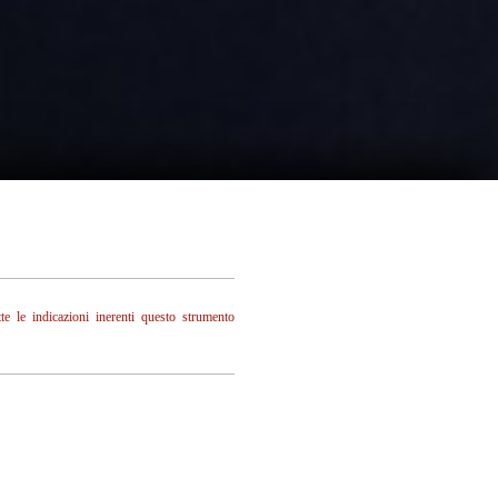
 le indicazioni inerenti questo strumento