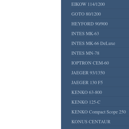
EIKOW 114/1200
GOTO 80/1200
HEYFORD 90/900
INTES MK-63
INTES MK-66 DeLuxe
INTES MN-78
IOPTRON CEM-60
JAEGER 93/1350
JAEGER 130 F5
KENKO 63-800
KENKO 125-C
KENKO Compact Scope 250
KONUS CENTAUR