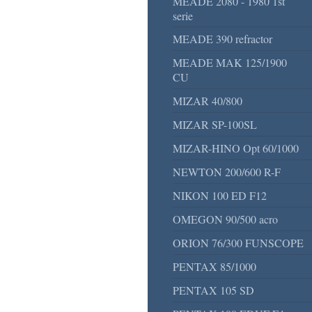
MEADE 2080 - 1980 1st
serie
MEADE 390 refractor
MEADE MAK 125/1900
CU
MIZAR 40/800
MIZAR SP-100SL
MIZAR-HINO Opt 60/1000
NEWTON 200/600 R-F
NIKON 100 ED F12
OMEGON 90/500 acro
ORION 76/300 FUNSCOPE
PENTAX 85/1000
PENTAX 105 SD