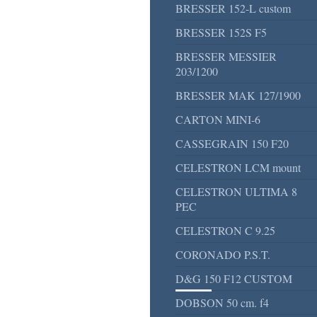
BRESSER 152-L custom
BRESSER 152S F5
BRESSER MESSIER
203/1200
BRESSER MAK 127/1900
CARTON MINI-6
CASSEGRAIN 150 F20
CELESTRON LCM mount
CELESTRON ULTIMA 8
PEC
CELESTRON C 9.25
CORONADO P.S.T.
D&G 150 F12 CUSTOM
DOBSON 50 cm. f4