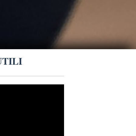
UTILI