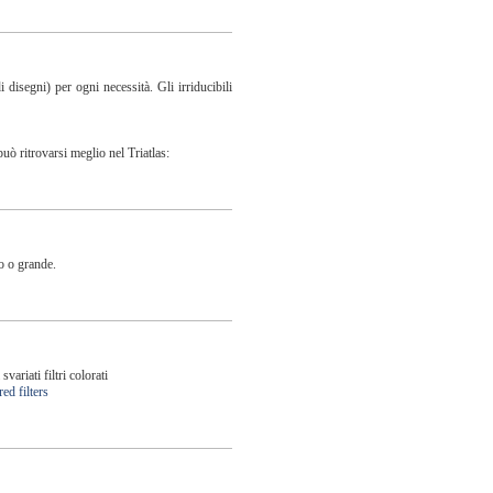
 disegni) per ogni necessità. Gli irriducibili
uò ritrovarsi meglio nel Triatlas:
lo o grande.
ariati filtri colorati
ed filters