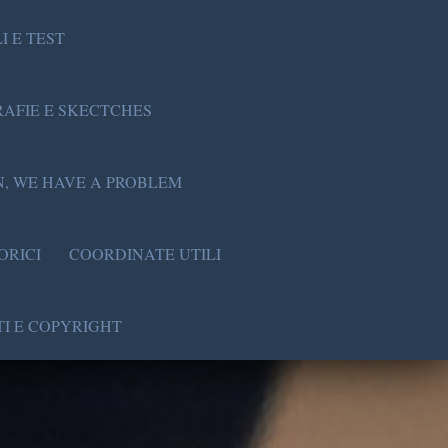
I E TEST
AFIE E SKECTCHES
, WE HAVE A PROBLEM
ORICI
COORDINATE UTILI
I E COPYRIGHT