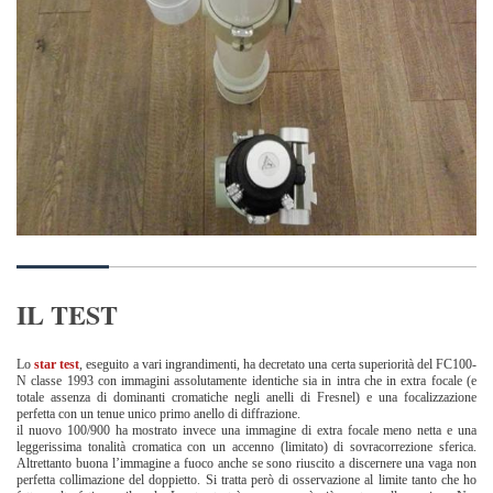
IL TEST
Lo
star test
, eseguito a vari ingrandimenti, ha decretato una certa superiorità del FC100-
N classe 1993 con immagini assolutamente identiche sia in intra che in extra focale (e
totale assenza di dominanti cromatiche negli anelli di Fresnel) e una focalizzazione
perfetta con un tenue unico primo anello di diffrazione.
il nuovo 100/900 ha mostrato invece una immagine di extra focale meno netta e una
leggerissima tonalità cromatica con un accenno (limitato) di sovracorrezione sferica.
Altrettanto buona l’immagine a fuoco anche se sono riuscito a discernere una vaga non
perfetta collimazione del doppietto. Si tratta però di osservazione al limite tanto che ho