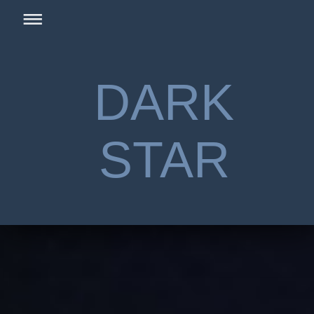
DARK
STAR