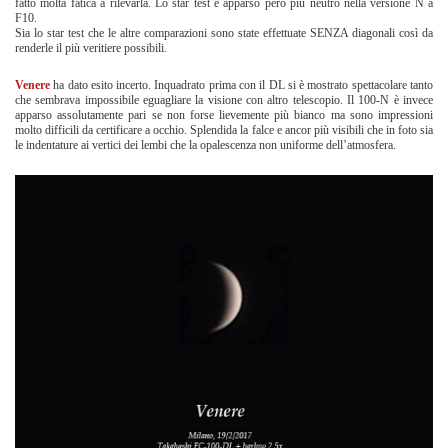
fatto molta fatica a rilevarla. Lo star test è apparso però più neutro nella versione N a
F10.
Sia lo star test che le altre comparazioni sono state effettuate SENZA diagonali così da
renderle il più veritiere possibili.
Venere
ha dato esito incerto. Inquadrato prima con il DL si è mostrato spettacolare tanto
che sembrava impossibile eguagliare la visione con altro telescopio. Il 100-N è invece
apparso assolutamente pari se non forse lievemente più bianco ma sono impressioni
molto difficili da certificare a occhio. Splendida la falce e ancor più visibili che in foto sia
le indentature ai vertici dei lembi che la opalescenza non uniforme dell’atmosfera.