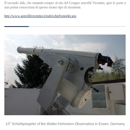
Il secondo link, che rimanda sempre al sito del Gruppo astrofili Vicentini, apre le porte a
una prima conoscenza di questo strano tipo di strumenti.
http://www.astrofilivicentini.it/pub/schiefspiegler.asp
10" Schiefspiegeler of the Walter-Hohmann-Observatory in Essen, Germany