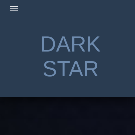
DARK
STAR