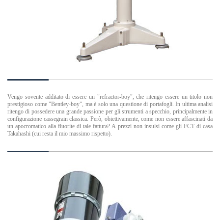
Vengo sovente additato di essere un "refractor-boy", che ritengo essere un titolo non
prestigioso come "Bentley-boy", ma è solo una questione di portafogli. In ultima analisi
ritengo di possedere una grande passione per gli strumenti a specchio, principalmente in
configurazione cassegrain classica. Però, obiettivamente, come non essere affascinati da
un apocromatico alla fluorite di tale fattura? A prezzi non insulsi come gli FCT di casa
Takahashi (cui resta il mio massimo rispetto).