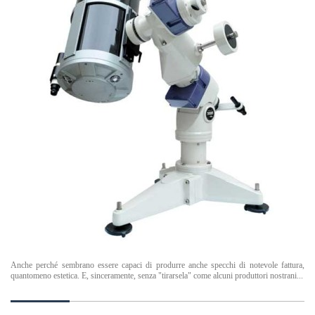
Anche perché sembrano essere capaci di produrre anche specchi di notevole fattura,
quantomeno estetica. E, sinceramente, senza "tirarsela" come alcuni produttori nostrani...