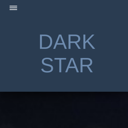
DARK
STAR