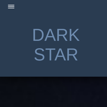
DARK
STAR