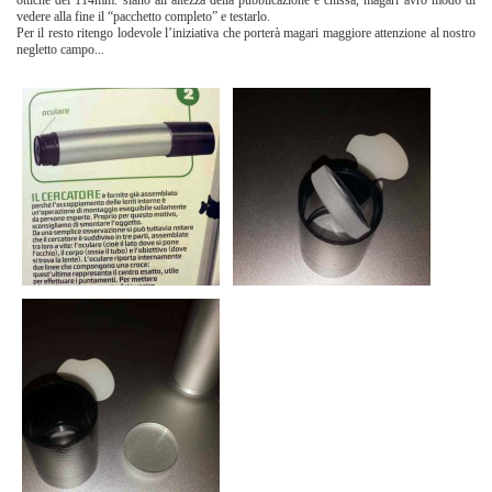
vedere alla fine il “pacchetto completo” e testarlo.
Per il resto ritengo lodevole l’iniziativa che porterà magari maggiore attenzione al nostro
negletto campo...