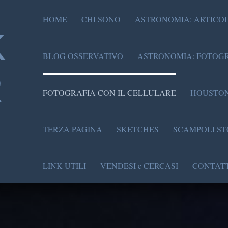
HOME
CHI SONO
ASTRONOMIA: ARTICOL
K
BLOG OSSERVATIVO
ASTRONOMIA: FOTOGR
R
FOTOGRAFIA CON IL CELLULARE
HOUSTON
TERZA PAGINA
SKETCHES
SCAMPOLI ST
LINK UTILI
VENDESI e CERCASI
CONTATT