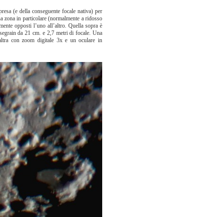
presa (e della conseguente focale nativa) per
a zona in particolare (normalmente a ridosso
mente opposti l’uno all’altro. Quella sopra è
segrain da 21 cm. e 2,7 metri di focale. Una
altra con zoom digitale 3x e un oculare in