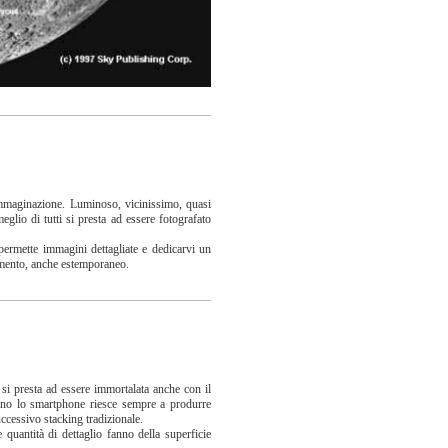
e immaginazione. Luminoso, vicinissimo, quasi
eglio di tutti si presta ad essere fotografato
permette immagini dettagliate e dedicarvi un
timento, anche estemporaneo.
i si presta ad essere immortalata anche con il
ano lo smartphone riesce sempre a produrre
successivo stacking tradizionale.
 quantità di dettaglio fanno della superficie