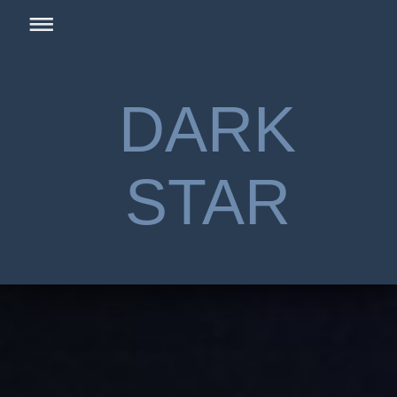
DARK
STAR