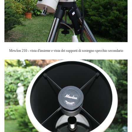
Mewlon 210 - vista d'insieme e vista dei supporti di sostegno specchio secondario